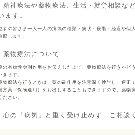
精神療法や薬物療法、生活・就労相談な
います。
患者の皆さま一人一人の病気の種類・病状・段階・経過や個
治療します。
薬物療法について
薬の有効性や副作用をお伝えした上で、薬物療法を行うかど
いきます。
薬物療法を行うときは、薬の副作用を注意深く検討し、適正
漢方薬（保険適用）をお出しすることもできますので、薬物
ください。
心の「病気」と重く受け止めず、ご相談