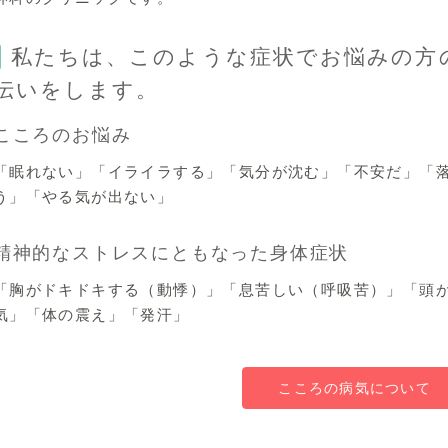
私たちは、このような症状でお悩みの方
伝いをします。
こころのお悩み
「眠れない」「イライラする」「気分が沈む」「不安だ」「
う」「やる気が出ない」
精神的なストレスにともなった身体症状
「胸がドキドキする（動悸）」「息苦しい（呼吸苦）」「頭
気」「体の震え」「発汗」
こころの病気について