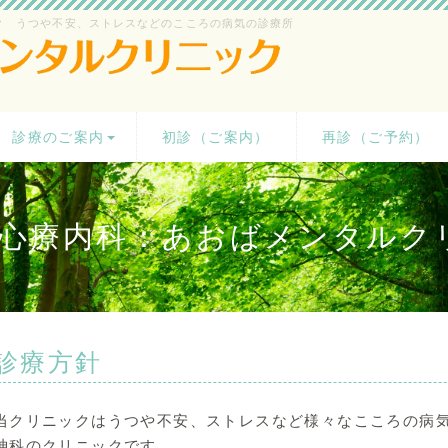
ク うつや不安、ストレスなどのこころの病気の診療所
診療のご案内
初診（ご案内）
再診（ご予約）
心療内科：あおばメンタルク
診療方針
当クリニックはうつや不安、ストレスなど様々なこころの病
神科のクリニックです。