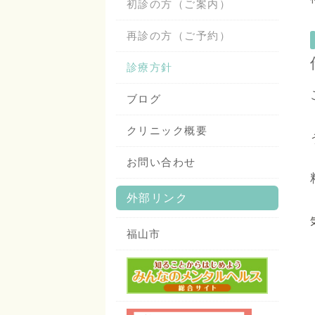
初診の方（ご案内）
再診の方（ご予約）
診療方針
ブログ
クリニック概要
お問い合わせ
外部リンク
福山市