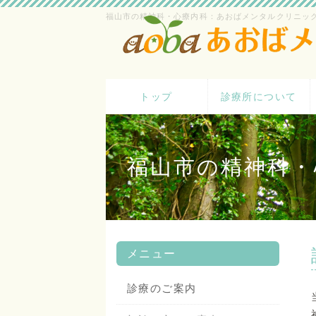
福山市の精神科・心療内科：あおばメンタルクリニッ
トップ
診療所について
福山市の精神科・
メニュー
診療のご案内