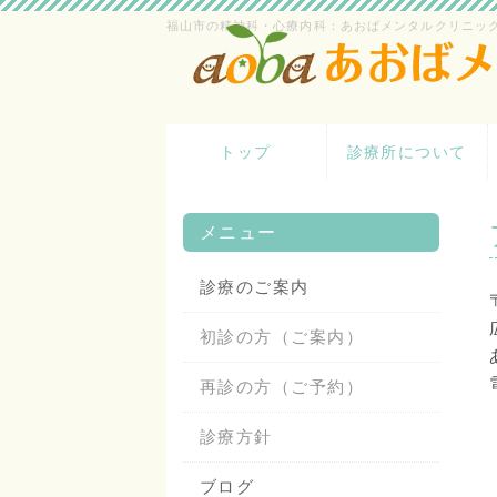
福山市の精神科・心療内科：あおばメンタルクリニッ
トップ
診療所について
メニュー
診療のご案内
初診の方（ご案内）
再診の方（ご予約）
診療方針
ブログ