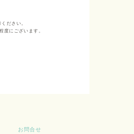
考ください。
m程度にございます。
お問合せ